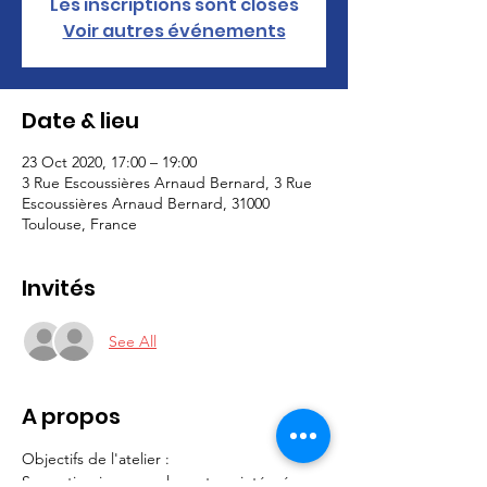
Les inscriptions sont closes
Voir autres événements
Date & lieu
23 Oct 2020, 17:00 – 19:00
3 Rue Escoussières Arnaud Bernard, 3 Rue
Escoussières Arnaud Bernard, 31000
Toulouse, France
Invités
See All
A propos
Objectifs de l'atelier :
Se sentir mieux avec les autres, intégré, 